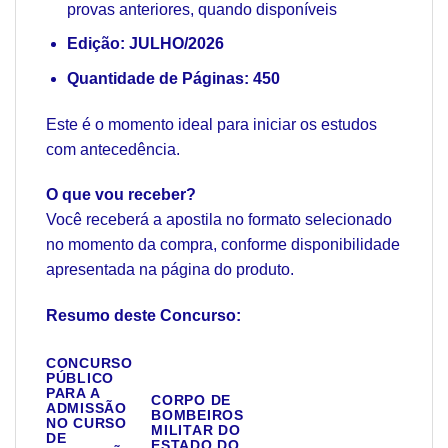
provas anteriores, quando disponíveis
Edição: JULHO/2026
Quantidade de Páginas: 450
Este é o momento ideal para iniciar os estudos
com antecedência.
O que vou receber?
Você receberá a apostila no formato selecionado
no momento da compra, conforme disponibilidade
apresentada na página do produto.
Resumo deste Concurso:
CONCURSO
PÚBLICO
PARA A
CORPO DE
ADMISSÃO
BOMBEIROS
NO CURSO
MILITAR DO
DE
ESTADO DO