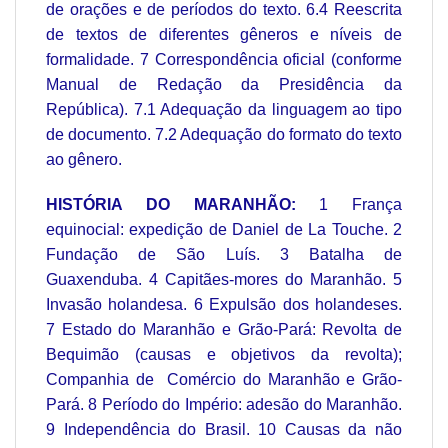
de orações e de períodos do texto. 6.4 Reescrita
de textos de diferentes gêneros e níveis de
formalidade. 7 Correspondência oficial (conforme
Manual de Redação da Presidência da
República). 7.1 Adequação da linguagem ao tipo
de documento. 7.2 Adequação do formato do texto
ao gênero.
HISTÓRIA DO MARANHÃO:
1 França
equinocial: expedição de Daniel de La Touche. 2
Fundação de São Luís. 3 Batalha de
Guaxenduba. 4 Capitães‐mores do Maranhão. 5
Invasão holandesa. 6 Expulsão dos holandeses.
7 Estado do Maranhão e Grão‐Pará: Revolta de
Bequimão (causas e objetivos da revolta);
Companhia de Comércio do Maranhão e Grão‐
Pará. 8 Período do Império: adesão do Maranhão.
9 Independência do Brasil. 10 Causas da não