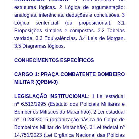
estruturas lógicas. 2 Lógica de argumentação:
analogias, inferências, deduções e conclusões. 3
Lógica sentencial (ou proposicional). 3.1
Proposições simples e compostas. 3.2 Tabelas
verdade. 3.3 Equivalências. 3.4 Leis de Morgan.
3.5 Diagramas lógicos.
CONHECIMENTOS ESPECÍFICOS
CARGO 1: PRAÇA COMBATENTE BOMBEIRO
MILITAR (QPBM
‐
0)
LEGISLAÇÃO INSTITUCIONAL
: 1 Lei estadual
nº 6.513/1995 (Estatuto dos Policiais Militares e
Bombeiros Militares do Maranhão). 2 Lei estadual
nº 10.230/2015 (organização básica do Corpo de
Bombeiros Militar do Maranhão). 3 Lei federal nº
14.751/2023 (Lei Orgânica Nacional das Polícias