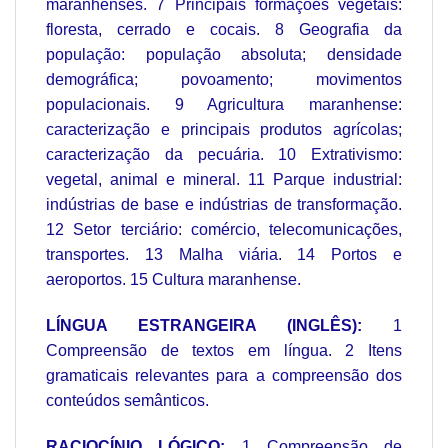
maranhenses. 7 Principais formações vegetais:
floresta, cerrado e cocais. 8 Geografia da
população: população absoluta; densidade
demográfica; povoamento; movimentos
populacionais. 9 Agricultura maranhense:
caracterização e principais produtos agrícolas;
caracterização da pecuária. 10 Extrativismo:
vegetal, animal e mineral. 11 Parque industrial:
indústrias de base e indústrias de transformação.
12 Setor terciário: comércio, telecomunicações,
transportes. 13 Malha viária. 14 Portos e
aeroportos. 15 Cultura maranhense.
LÍNGUA ESTRANGEIRA (INGLÊS):
1
Compreensão de textos em língua. 2 Itens
gramaticais relevantes para a compreensão dos
conteúdos semânticos.
RACIOCÍNIO LÓGICO:
1 Compreensão de