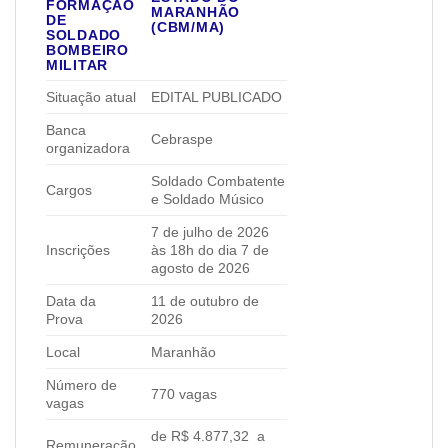
FORMAÇÃO
MARANHÃO
DE
(CBM/MA)
SOLDADO
BOMBEIRO
MILITAR
Situação atual
EDITAL PUBLICADO
Banca
Cebraspe
organizadora
Soldado Combatente
Cargos
e Soldado Músico
7 de julho de 2026
Inscrições
às 18h do dia 7 de
agosto de 2026
Data da
11 de outubro de
Prova
2026
Local
Maranhão
Número de
770 vagas
vagas
de R$ 4.877,32 a
Remuneração