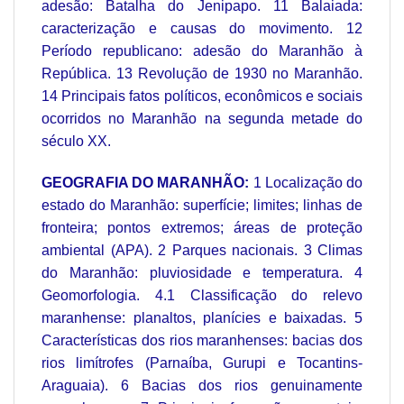
adesão: Batalha do Jenipapo. 11 Balaiada:
caracterização e causas do movimento. 12
Período republicano: adesão do Maranhão à
República. 13 Revolução de 1930 no Maranhão.
14 Principais fatos políticos, econômicos e sociais
ocorridos no Maranhão na segunda metade do
século XX.
GEOGRAFIA DO MARANHÃO:
1 Localização do
estado do Maranhão: superfície; limites; linhas de
fronteira; pontos extremos; áreas de proteção
ambiental (APA). 2 Parques nacionais. 3 Climas
do Maranhão: pluviosidade e temperatura. 4
Geomorfologia. 4.1 Classificação do relevo
maranhense: planaltos, planícies e baixadas. 5
Características dos rios maranhenses: bacias dos
rios limítrofes (Parnaíba, Gurupi e Tocantins‐
Araguaia). 6 Bacias dos rios genuinamente