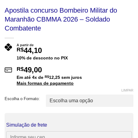
Apostila concurso Bombeiro Militar do
Maranhão CBMMA 2026 – Soldado
Combatente
A partir de
44,10
R$
10% de desconto no PIX
49,00
R$
Em até
4
x de
R$
12,25
sem juros
Mais formas de pagamento
LIMPAR
Escolha o Formato:
Simulação de frete