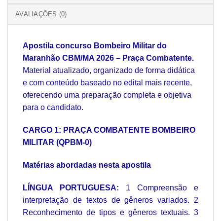
AVALIAÇÕES (0)
Apostila concurso
Bombeiro Militar do
Maranhão CBM/MA 2026
– Praça Combatente.
Material atualizado, organizado de forma didática
e com conteúdo baseado no edital mais recente,
oferecendo uma preparação completa e objetiva
para o candidato.
CARGO 1: PRAÇA COMBATENTE BOMBEIRO
MILITAR (QPBM
‐
0)
Matérias abordadas nesta apostila
LÍNGUA PORTUGUESA:
1 Compreensão e
interpretação de textos de gêneros variados. 2
Reconhecimento de tipos e gêneros textuais. 3