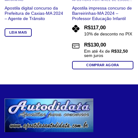
Apostila digital concurso da
Apostila impressa concurso de
Prefeitura de Caxias-MA 2024
Barreirinhas-MA 2024 –
– Agente de Trânsito
Professor Educação Infantil
R$
117,00
LEIA MAIS
10% de desconto no PIX
R$
130,00
Em até
4
x de
R$
32,50
sem juros
COMPRAR AGORA