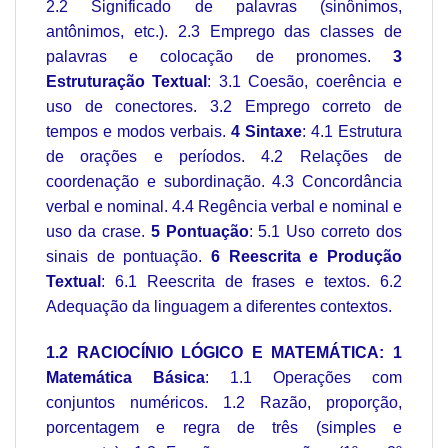
2.2 Significado de palavras (sinônimos,
antônimos, etc.). 2.3 Emprego das classes de
palavras e colocação de pronomes.
3
Estruturação Textual
: 3.1 Coesão, coerência e
uso de conectores. 3.2 Emprego correto de
tempos e modos verbais.
4 Sintaxe
: 4.1 Estrutura
de orações e períodos. 4.2 Relações de
coordenação e subordinação. 4.3 Concordância
verbal e nominal. 4.4 Regência verbal e nominal e
uso da crase.
5 Pontuação
: 5.1 Uso correto dos
sinais de pontuação.
6 Reescrita e Produção
Textual
: 6.1 Reescrita de frases e textos. 6.2
Adequação da linguagem a diferentes contextos.
1.2 RACIOCÍNIO LÓGICO E MATEMÁTICA: 1
Matemática Básica
: 1.1 Operações com
conjuntos numéricos. 1.2 Razão, proporção,
porcentagem e regra de três (simples e