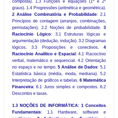
composta). 1.3 Funções e equações (1º e 2º
graus). 1.4 Progressões (aritmética e geométrica).
2 Análise Combinatória e Probabilidade
: 2.1
Princípios de contagem (arranjos, combinações,
permutações). 2.2 Noções de probabilidade.
3
Raciocínio Lógico
: 3.1 Estruturas lógicas e
argumentação (dedução, indução). 3.2 Diagramas
lógicos. 3.3 Proposições e conectivos.
4
Raciocínio Analítico e Espacial
: 4.1 Raciocínio
verbal, matemático e sequencial. 4.2 Orientação
no espaço e no tempo.
5 Análise de Dados
: 5.1
Estatística básica (média, moda, mediana). 5.2
Interpretação de gráficos e tabelas.
6 Matemática
Financeira
: 6.1 Juros simples e compostos. 6.2
Descontos e taxas.
1.3 NOÇÕES DE INFORMÁTICA: 1 Conceitos
Fundamentais
: 1.1 Hardware, software e