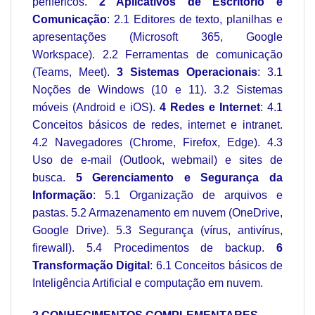
periféricos.
2 Aplicativos de Escritório e
Comunicação
: 2.1 Editores de texto, planilhas e
apresentações (Microsoft 365, Google
Workspace). 2.2 Ferramentas de comunicação
(Teams, Meet).
3 Sistemas Operacionais
: 3.1
Noções de Windows (10 e 11). 3.2 Sistemas
móveis (Android e iOS).
4 Redes e Internet
: 4.1
Conceitos básicos de redes, internet e intranet.
4.2 Navegadores (Chrome, Firefox, Edge). 4.3
Uso de e-mail (Outlook, webmail) e sites de
busca.
5 Gerenciamento e Segurança da
Informação
: 5.1 Organização de arquivos e
pastas. 5.2 Armazenamento em nuvem (OneDrive,
Google Drive). 5.3 Segurança (vírus, antivírus,
firewall). 5.4 Procedimentos de backup.
6
Transformação Digital
: 6.1 Conceitos básicos de
Inteligência Artificial e computação em nuvem.