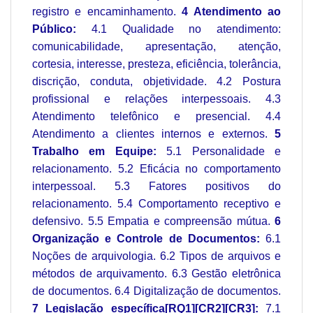
registro e encaminhamento.
4 Atendimento ao
Público:
4.1 Qualidade no atendimento:
comunicabilidade, apresentação, atenção,
cortesia, interesse, presteza, eficiência, tolerância,
discrição, conduta, objetividade. 4.2 Postura
profissional e relações interpessoais. 4.3
Atendimento telefônico e presencial. 4.4
Atendimento a clientes internos e externos.
5
Trabalho em Equipe:
5.1 Personalidade e
relacionamento. 5.2 Eficácia no comportamento
interpessoal. 5.3 Fatores positivos do
relacionamento. 5.4 Comportamento receptivo e
defensivo. 5.5 Empatia e compreensão mútua.
6
Organização e Controle de Documentos:
6.1
Noções de arquivologia. 6.2 Tipos de arquivos e
métodos de arquivamento. 6.3 Gestão eletrônica
de documentos. 6.4 Digitalização de documentos.
7 Legislação específica[RQ1][CR2][CR3]:
7.1