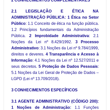
2 CONHECIMENTOS COMPLEMENTARES
2.1 LEGISLAÇÃO E ÉTICA NA
ADMINISTRAÇÃO PÚBLICA: 1 Ética no Setor
Público
: 1.1 Conceito de ética na função pública.
1.2 Princípios fundamentais da Administração
Pública.
2 Improbidade Administrativa
: 2.1
Noções da Lei nº 8.429/1992.
3 Processo
Administrativo
: 3.1 Noções da Lei nº 9.784/1999,
direitos e deveres.
4 Transparência e Acesso à
Informação
: 4.1 Noções da Lei nº 12.527/2011 e
seus decretos.
5 Proteção de Dados Pessoais
:
5.1 Noções da Lei Geral de Proteção de Dados –
LGPD (Lei nº 13.709/2018).
3 CONHECIMENTOS ESPECÍFICOS
3.1 AGENTE ADMINISTRATIVO (CÓDIGO 200):
1 Noções de Administração:
1.1 Funções