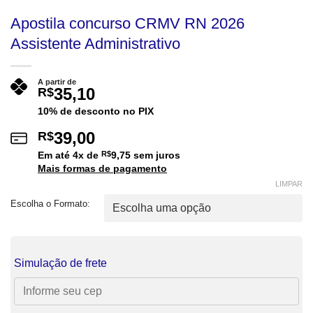
Apostila concurso CRMV RN 2026
Assistente Administrativo
A partir de
35,10
R$
10% de desconto no PIX
39,00
R$
Em até
4
x de
R$
9,75
sem juros
Mais formas de pagamento
LIMPAR
Escolha o Formato:
Simulação de frete