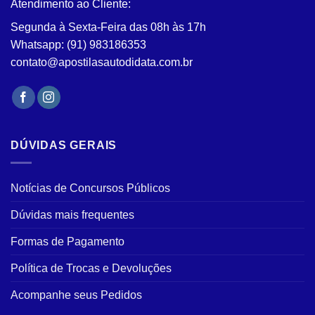
Atendimento ao Cliente:
página
do
Segunda à Sexta-Feira das 08h às 17h
produto
Whatsapp: (91) 983186353
contato@apostilasautodidata.com.br
DÚVIDAS GERAIS
Notícias de Concursos Públicos
Dúvidas mais frequentes
Formas de Pagamento
Política de Trocas e Devoluções
Acompanhe seus Pedidos