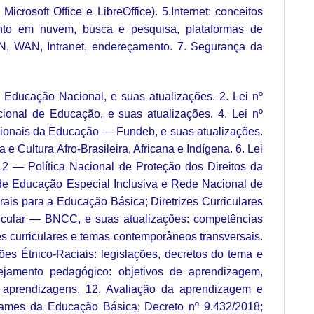
icrosoft Office e LibreOffice). 5.Internet: conceitos
ento em nuvem, busca e pesquisa, plataformas de
, WAN, Intranet, endereçamento. 7. Segurança da
 Educação Nacional, e suas atualizações. 2. Lei nº
ional de Educação, e suas atualizações. 4. Lei nº
ionais da Educação — Fundeb, e suas atualizações.
e Cultura Afro-Brasileira, Africana e Indígena. 6. Lei
12 — Política Nacional de Proteção dos Direitos da
 de Educação Especial Inclusiva e Rede Nacional de
rais para a Educação Básica; Diretrizes Curriculares
icular — BNCC, e suas atualizações: competências
s curriculares e temas contemporâneos transversais.
 Étnico-Raciais: legislações, decretos do tema e
lanejamento pedagógico: objetivos de aprendizagem,
as aprendizagens. 12. Avaliação da aprendizagem e
Exames da Educação Básica; Decreto nº 9.432/2018;