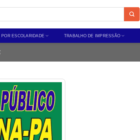
 POR ESCOLARIDADE
TRABALHO DE IMPRESSÃO
E
Add to
wishlist