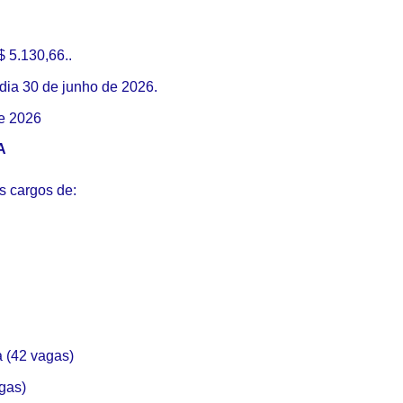
 5.130,66..
dia 30 de junho de 2026.
de 2026
A
s cargos de:
a (42 vagas)
gas)