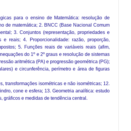
cas para o ensino de Matemática: resolução de
nsino de matemática; 2. BNCC (Base Nacional Comum
ntal; 3. Conjuntos (representação, propriedades e
is e reais; 4. Proporcionalidade: razão, proporção,
postos; 5. Funções reais de variáveis reais (afim,
 inequações do 1º e 2º graus e resolução de sistemas
ressão aritmética (PA) e progressão geométrica (PG);
lares) e circunferência, perímetro e área de figuras
s, transformações isométricas e não isométricas; 12.
indro, cone e esfera; 13. Geometria analítica: estudo
s, gráficos e medidas de tendência central.