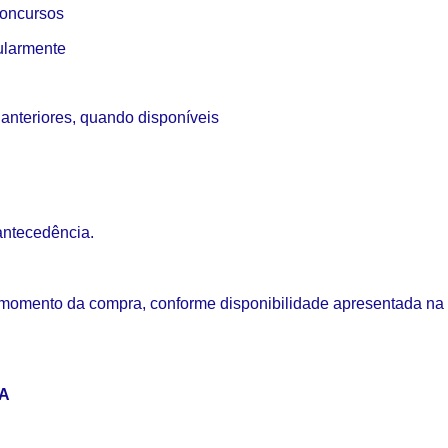
concursos
ularmente
 anteriores, quando disponíveis
antecedência.
 momento da compra, conforme disponibilidade apresentada na 
PA