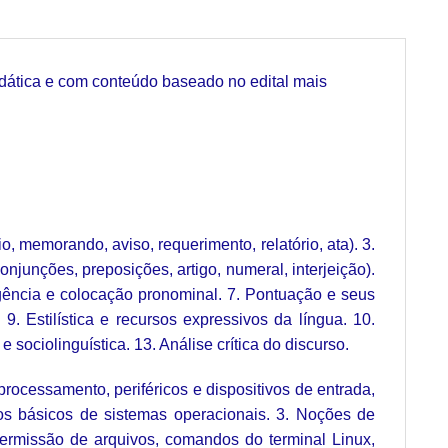
idática e com conteúdo baseado no edital mais
cio, memorando, aviso, requerimento, relatório, ata). 3.
onjunções, preposições, artigo, numeral, interjeição).
gência e colocação pronominal. 7. Pontuação e seus
9. Estilística e recursos expressivos da língua. 10.
 sociolinguística. 13. Análise crítica do discurso.
rocessamento, periféricos e dispositivos de entrada,
itos básicos de sistemas operacionais. 3. Noções de
ermissão de arquivos, comandos do terminal Linux,