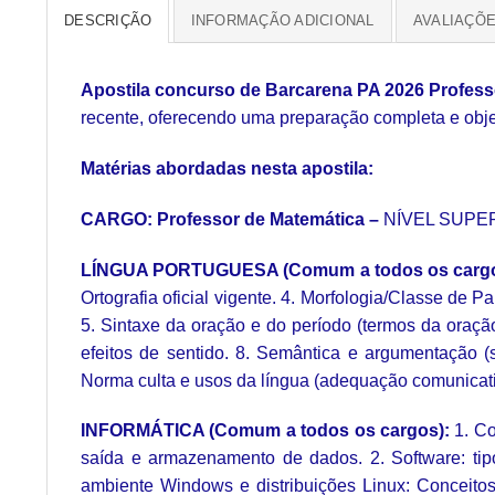
DESCRIÇÃO
INFORMAÇÃO ADICIONAL
AVALIAÇÕE
Apostila concurso de Barcarena PA 2026 Profes
recente, oferecendo uma preparação completa e obje
Matérias abordadas nesta apostila:
CARGO: Professor de Matemática –
NÍVEL SUPE
LÍNGUA PORTUGUESA (Comum a todos os carg
Ortografia oficial vigente. 4. Morfologia/Classe de P
5. Sintaxe da oração e do período (termos da oraç
efeitos de sentido. 8. Semântica e argumentação (si
Norma culta e usos da língua (adequação comunicativa)
INFORMÁTICA (Comum a todos os cargos):
1. Co
saída e armazenamento de dados. 2. Software: tipos
ambiente Windows e distribuições Linux: Conceito