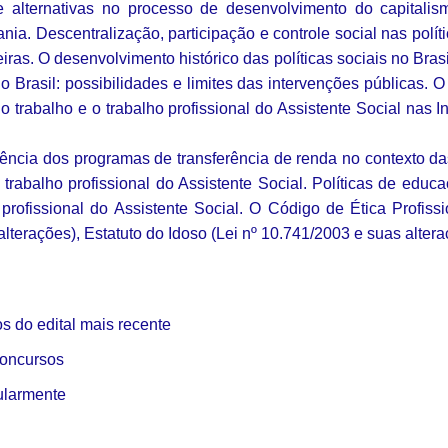
de alternativas no processo de desenvolvimento do capitalis
ania. Descentralização, participação e controle social nas políti
ras. O desenvolvimento histórico das políticas sociais no Brasil
o Brasil: possibilidades e limites das intervenções públicas. O
 trabalho e o trabalho profissional do Assistente Social nas I
lência dos programas de transferência de renda no contexto das 
trabalho profissional do Assistente Social. Políticas de educa
 profissional do Assistente Social. O Código de Ética Profiss
lterações), Estatuto do Idoso (Lei nº 10.741/2003 e suas altera
 do edital mais recente
concursos
ularmente