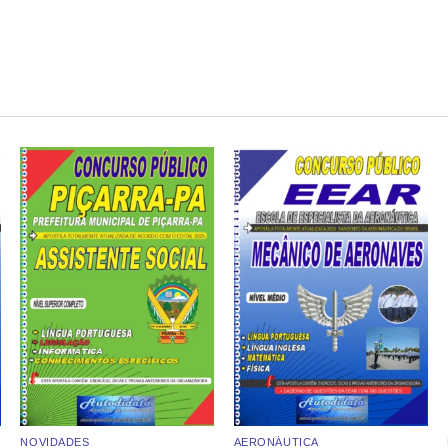
Add to
Add to
wishlist
wishlist
NOVIDADES
AERONÁUTICA