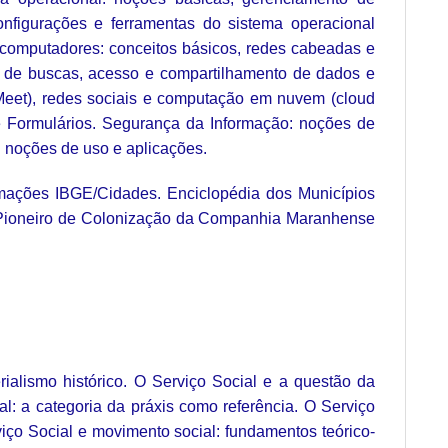
 onfigurações e ferramentas do sistema operacional
de computadores: conceitos básicos, redes cabeadas e
os de buscas, acesso e compartilhamento de dados e
 Meet), redes sociais e computação em nuvem (cloud
e Formulários. Segurança da Informação: noções de
: noções de uso e aplicações.
rmações IBGE/Cidades. Enciclopédia dos Municípios
o Pioneiro de Colonização da Companhia Maranhense
erialismo histórico. O Serviço Social e a questão da
al: a categoria da práxis como referência. O Serviço
viço Social e movimento social: fundamentos teórico-