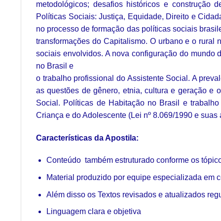
metodológicos; desafios históricos e construção 
Políticas Sociais: Justiça, Equidade, Direito e Cidad
no processo de formação das políticas sociais brasilei
transformações do Capitalismo. O urbano e o rural n
sociais envolvidos. A nova configuração do mundo do
no Brasil e
o trabalho profissional do Assistente Social. A preva
as questões de gênero, etnia, cultura e geração e o 
Social. Políticas de Habitação no Brasil e trabalho
Criança e do Adolescente (Lei nº 8.069/1990 e suas a
Características da Apostila:
Conteúdo também estruturado conforme os tópicos
Material produzido por equipe especializada em 
Além disso os Textos revisados e atualizados reg
Linguagem clara e objetiva