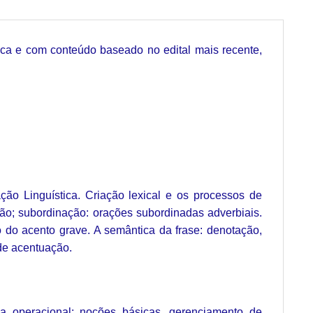
tica e com conteúdo baseado no edital mais recente,
ção Linguística. Criação lexical e os processos de
ão; subordinação: orações subordinadas adverbiais.
 do acento grave. A semântica da frase: denotação,
de acentuação.
ma operacional: noções básicas, gerenciamento de