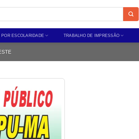
 POR ESCOLARIDADE
TRABALHO DE IMPRESSÃO
ESTE
Add to
wishlist