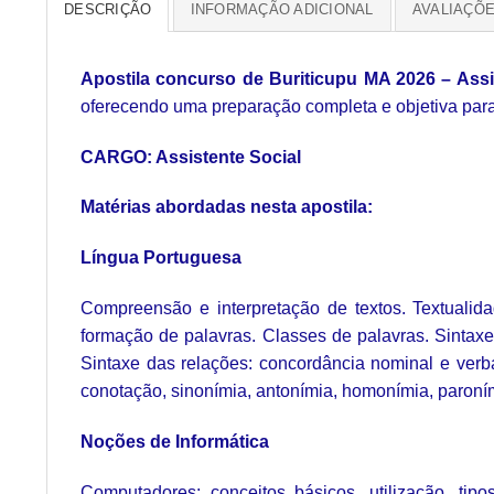
DESCRIÇÃO
INFORMAÇÃO ADICIONAL
AVALIAÇÕE
Apostila concurso de Buriticupu MA 2026 – Assis
oferecendo uma preparação completa e objetiva para
CARGO: Assistente Social
Matérias abordadas nesta apostila:
Língua Portuguesa
Compreensão e interpretação de textos. Textualida
formação de palavras. Classes de palavras. Sintax
Sintaxe das relações: concordância nominal e verb
conotação, sinonímia, antonímia, homonímia, paroní
Noções de Informática
Computadores: conceitos básicos, utilização, ti