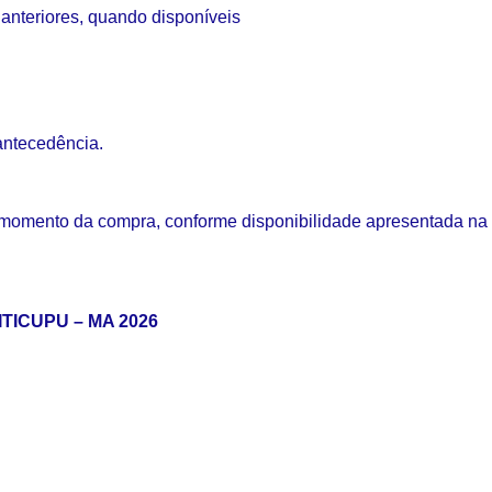
 anteriores, quando disponíveis
antecedência.
 momento da compra, conforme disponibilidade apresentada na 
ITICUPU – MA 2026