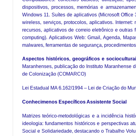
dispositivos, processos, memórias e armazenamento
Windows 11. Suítes de aplicativos (Microsoft Office
wireless, serviços, protocolos, aplicativos. Inte
recursos, aplicativos de correio eletrônico e out
computing). Aplicativos Web: Gmail, Agenda, Mapa
malwares, ferramentas de segurança, procedimentos de
Aspectos históricos, geográficos e sociocultura
Maranhenses, publicação do Instituto Maranhense 
de Colonização (COMARCO)
Lei Estadual MA 6.162/1994 – Lei de Criação do Mun
Conhecimenos Específicos Assistente Social
Matrizes teórico-metodológicas e a incidência histó
ideologia: fundamentos históricos e perspectivas at
Social e Solidariedade, destacando o Trabalho Volun