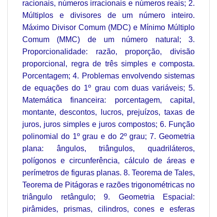
racionais, números irracionais e números reais; 2.
Múltiplos e divisores de um número inteiro.
Máximo Divisor Comum (MDC) e Mínimo Múltiplo
Comum (MMC) de um número natural; 3.
Proporcionalidade: razão, proporção, divisão
proporcional, regra de três simples e composta.
Porcentagem; 4. Problemas envolvendo sistemas
de equações do 1º grau com duas variáveis; 5.
Matemática financeira: porcentagem, capital,
montante, descontos, lucros, prejuízos, taxas de
juros, juros simples e juros compostos; 6. Função
polinomial do 1º grau e do 2º grau; 7. Geometria
plana: ângulos, triângulos, quadriláteros,
polígonos e circunferência, cálculo de áreas e
perímetros de figuras planas. 8. Teorema de Tales,
Teorema de Pitágoras e razões trigonométricas no
triângulo retângulo; 9. Geometria Espacial:
pirâmides, prismas, cilindros, cones e esferas