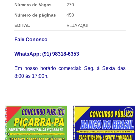
Número de Vagas
270
Número de páginas
450
EDITAL
VEJA AQUI
Fale Conosco
WhatsApp:
(91) 98318-6353
Em nosso horário comercial: Seg. à Sexta das
8:00 às 17:00h.
Add to
Add to
wishlist
wishlist