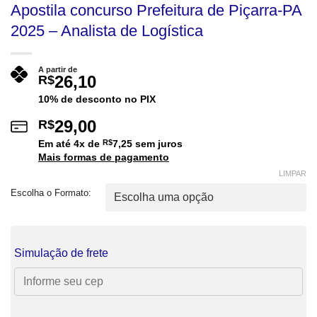
Apostila concurso Prefeitura de Piçarra-PA
2025 – Analista de Logística
A partir de
26,10
R$
10% de desconto no PIX
29,00
R$
Em até
4
x de
R$
7,25
sem juros
Mais formas de pagamento
LIMPAR
Escolha o Formato:
Simulação de frete