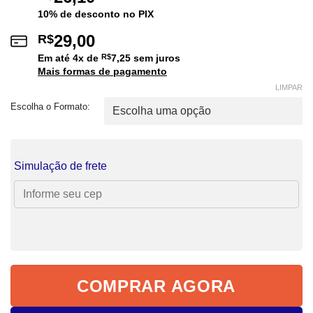
10% de desconto no PIX
29,00
R$
Em até
4
x de
R$
7,25
sem juros
Mais formas de pagamento
LIMPAR
Escolha o Formato:
Simulação de frete
COMPRAR AGORA