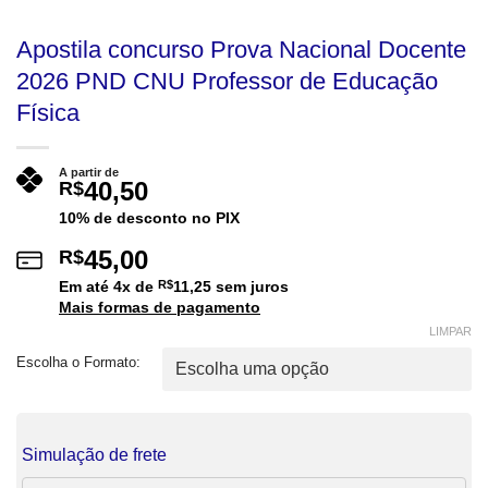
Apostila concurso Prova Nacional Docente
2026 PND CNU Professor de Educação
Física
A partir de
40,50
R$
10% de desconto no PIX
45,00
R$
Em até
4
x de
R$
11,25
sem juros
Mais formas de pagamento
LIMPAR
Escolha o Formato:
Simulação de frete