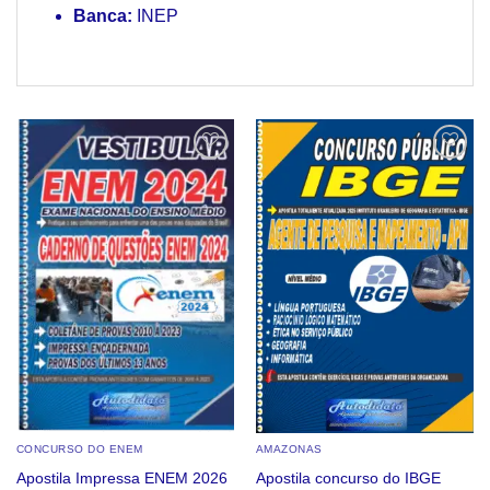
Banca:
INEP
Add to
Add to
wishlist
wishlist
CONCURSO DO ENEM
AMAZONAS
Apostila Impressa ENEM 2026
Apostila concurso do IBGE