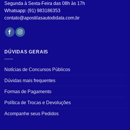
Segunda à Sexta-Feira das 08h às 17h
do
produto
Whatsapp: (91) 983186353
contato@apostilasautodidata.com.br
DÚVIDAS GERAIS
Notícias de Concursos Públicos
Dúvidas mais frequentes
Formas de Pagamento
Política de Trocas e Devoluções
Acompanhe seus Pedidos