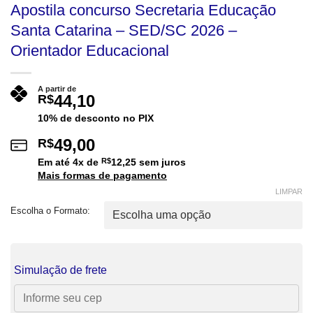
Apostila concurso Secretaria Educação
Santa Catarina – SED/SC 2026 –
Orientador Educacional
A partir de
44,10
R$
10% de desconto no PIX
49,00
R$
Em até
4
x de
R$
12,25
sem juros
Mais formas de pagamento
LIMPAR
Escolha o Formato:
Simulação de frete