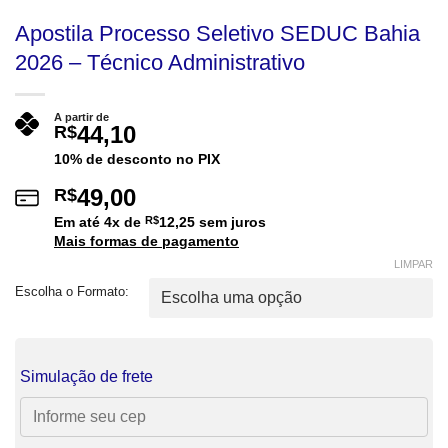
Apostila Processo Seletivo SEDUC Bahia
2026 – Técnico Administrativo
A partir de
44,10
R$
10% de desconto no PIX
49,00
R$
Em até
4
x de
R$
12,25
sem juros
Mais formas de pagamento
LIMPAR
Escolha o Formato:
Simulação de frete