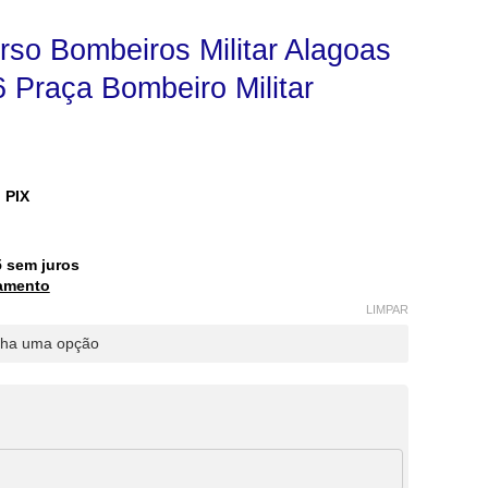
rso Bombeiros Militar Alagoas
 Praça Bombeiro Militar
 PIX
5
sem juros
amento
LIMPAR