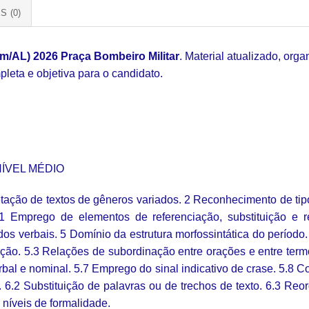
S (0)
m/AL) 2026 Praça Bombeiro Militar
. Material atualizado, or
leta e objetiva para o candidato.
ÍVEL MÉDIO
ção de textos de gêneros variados. 2 Reconhecimento de tipos 
 Emprego de elementos de referenciação, substituição e r
s verbais. 5 Domínio da estrutura morfossintática do período
ção. 5.3 Relações de subordinação entre orações e entre ter
bal e nominal. 5.7 Emprego do sinal indicativo de crase. 5.8 
s. 6.2 Substituição de palavras ou de trechos de texto. 6.3 Re
e níveis de formalidade.