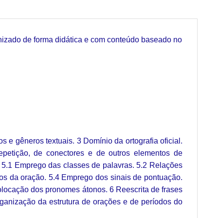
ganizado de forma didática e com conteúdo baseado no
e gêneros textuais. 3 Domínio da ortografia oficial.
epetição, de conectores e de outros elementos de
. 5.1 Emprego das classes de palavras. 5.2 Relações
mos da oração. 5.4 Emprego dos sinais de pontuação.
Colocação dos pronomes átonos. 6 Reescrita de frases
organização da estrutura de orações e de períodos do