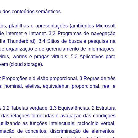
o dos conteúdos semânticos.
os, planilhas e apresentações (ambientes Microsoft
de Internet e intranet. 3.2 Programas de navegação
lla Thunderbird). 3.4 Sítios de busca e pesquisa na
 de organização e de gerenciamento de informações,
us, worms e pragas virtuais. 5.3 Aplicativos para
vem (cloud storage).
2 Proporções e divisão proporcional. 3 Regras de três
nominal, efetiva, equivalente, proporcional, real e
 1.2 Tabelas verdade. 1.3 Equivalências. 2 Estrutura
es das relações fornecidas e avaliação das condições
lizando as funções intelectuais: raciocínio verbal,
ormação de conceitos, discriminação de elementos;