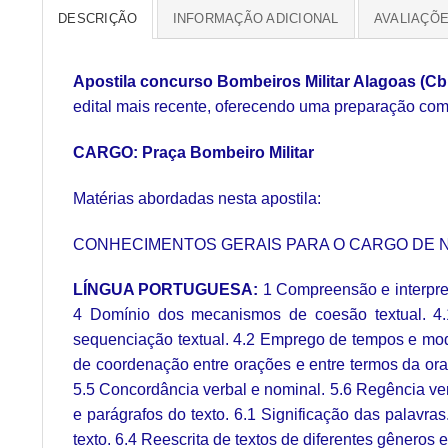
DESCRIÇÃO
INFORMAÇÃO ADICIONAL
AVALIAÇÕE
Apostila concurso Bombeiros Militar Alagoas (Cb
edital mais recente, oferecendo uma preparação comp
CARGO: Praça Bombeiro Militar
Matérias abordadas nesta apostila:
CONHECIMENTOS GERAIS PARA O CARGO DE N
LÍNGUA PORTUGUESA:
1 Compreensão e interpreta
4 Domínio dos mecanismos de coesão textual. 4.1
sequenciação textual. 4.2 Emprego de tempos e modo
de coordenação entre orações e entre termos da ora
5.5 Concordância verbal e nominal. 5.6 Regência ver
e parágrafos do texto. 6.1 Significação das palavra
texto. 6.4 Reescrita de textos de diferentes gêneros 