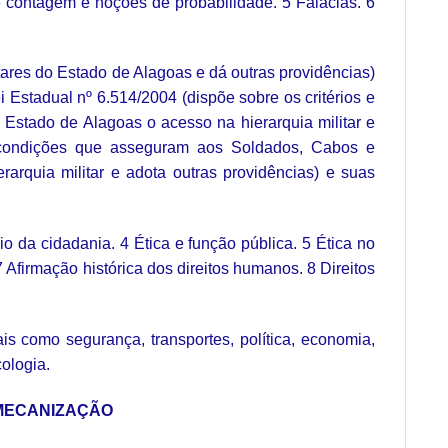
 contagem e noções de probabilidade. 5 Falácias. 6
itares do Estado de Alagoas e dá outras providências)
i Estadual nº 6.514/2004 (dispõe sobre os critérios e
 Estado de Alagoas o acesso na hierarquia militar e
as condições que asseguram aos Soldados, Cabos e
arquia militar e adota outras providências) e suas
cio da cidadania. 4 Ética e função pública. 5 Ética no
7 Afirmação histórica dos direitos humanos. 8 Direitos
como segurança, transportes, política, economia,
ologia.
OMECANIZAÇÃO