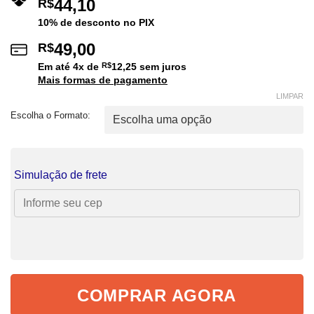
44,10
R$
10% de desconto no PIX
49,00
R$
Em até
4
x de
R$
12,25
sem juros
Mais formas de pagamento
LIMPAR
Escolha o Formato:
Simulação de frete
COMPRAR AGORA