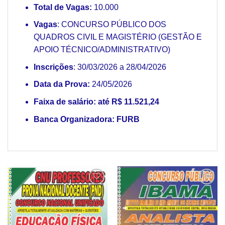
Total de Vagas:
10.000
Vagas
: CONCURSO PÚBLICO DOS
QUADROS CIVIL E MAGISTÉRIO (GESTÃO E
APOIO TÉCNICO/ADMINISTRATIVO)
Inscrições
: 30/03/2026 a 28/04/2026
Data da Prova:
24/05/2026
Faixa de salário: até R$ 11.521,24
Banca Organizadora: FURB
Add to
Add to
wishlist
wishlist