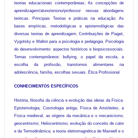
teorias educacionais contemporâneas; As concepções de
aprendizagem/aluno/ensino/professor nessas abordagens
teóricas. Principais Teorias e práticas na educação; As
bases empíricas, metodológicas e epistemológicas das
diversas teorias de aprendizagem; Contribuições de Piaget,
Vygotsky e Wallon para a psicologia e pedagogia. Psicologia
do desenvolvimento: aspectos históricos e biopsicossociais.
Temas contemporâneos: bullying, o papel da escola, a
escolha da profissão, transtornos alimentares na
adolescência, família, escolhas sexuais. Ética Profissional.
CONHECIMENTOS ESPECÍFICOS
História, filosofia da ciência e evolução das ideias da Física:
Epistemologia; Cosmologia antiga; Física de Aristóteles; a
Física medieval; as origens da mecânica e o mecanicismo;
geocentrismo; Heliocentrismo; evolução do conceito de calor
e da Termodinâmica; a teoria eletromagnética de Maxwell e o