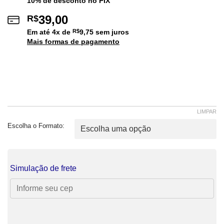
10% de desconto no PIX
39,00
R$
Em até
4
x de
R$
9,75
sem juros
Mais formas de pagamento
LIMPAR
Escolha o Formato:
Simulação de frete