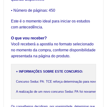
• Número de páginas: 450
Este é o momento ideal para iniciar os estudos
com antecedência.
O que vou receber?
Você receberá a apostila no formato selecionado
no momento da compra, conforme disponibilidade
apresentada na página do produto.
+ INFORMAÇÕES SOBRE ESTE CONCURSO:
Concurso Seduc PA: TCE reforça determinação para novo edital

A realização de um novo concurso Seduc PA foi novamente determi
Os conselheiros decidiram, por unanimidade, determinar que