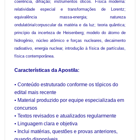
coerência, difração; instrumentos óticos. Física moderna:
relatividade especial e transformações de Lorentz;
equivalência massa-energia; natureza
ondulatória/corpuscular da matéria e da luz; teoria quântica;
princípio da incerteza de Heisenberg; modelo do átomo de
hidrogênio, núcleo atômico e forças nucleares, decaimento
radioativo, energia nuclear, introdução à física de partículas,
física contemporânea.
Características da Apostila:
• Conteúdo estruturado conforme os tópicos do
edital mais recente
• Material produzido por equipe especializada em
concursos
• Textos revisados e atualizados regularmente
• Linguagem clara e objetiva
• Inclui matérias, questões e provas anteriores,
quando disponíveis