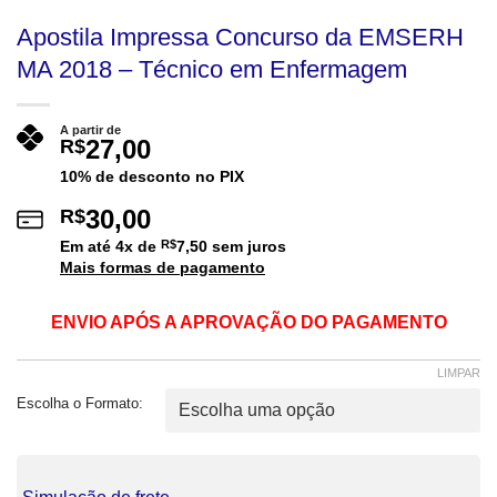
Apostila Impressa Concurso da EMSERH
MA 2018 – Técnico em Enfermagem
A partir de
27,00
R$
10% de desconto no PIX
30,00
R$
Em até
4
x de
R$
7,50
sem juros
Mais formas de pagamento
ENVIO APÓS A APROVAÇÃO DO PAGAMENTO
LIMPAR
Escolha o Formato: