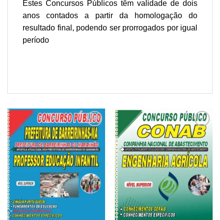
Estes Concursos Públicos têm validade de dois
anos contados a partir da homologação do
resultado final, podendo ser prorrogados por igual
período
Add to
Add to
wishlist
wishlist