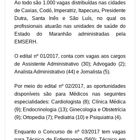
Ao todo são 1.000 vagas distribuídas nas cidades
de Caxias, Codó, Imperatriz, Itapecuru, Presidente
Dutra, Santa Inês e São Luís, no qual os
profissionais atuarão nas unidades de saúde do
Estado do Maranhão administradas pela
EMSERH.
O edital nº 01/2017, conta com vagas aos cargos
de Assistente Administrativo (30); Advogado (2);
Analista Administrativo (44) e Jornalista (5).
Por meio do edital nº 02/2017, as oportunidades
disponíveis são para Médicos nas seguintes
especialidades: Cardiologista (8); Clínica Médica
(9); Endocrinologia (13); Ginecologia e Obstetrícia
(9); Ortopedia (7); Pediatria (10) e Psiquiatria (4).
Enquanto o Concurso de nº 03/2017 tem vagas
para Técnico de Enfermagem (560); Técnico em