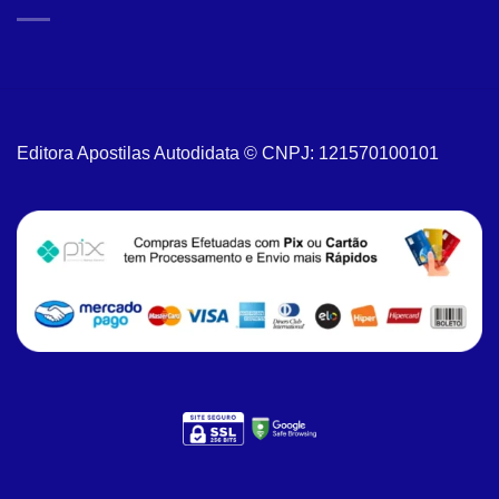
Editora Apostilas Autodidata © CNPJ: 121570100101