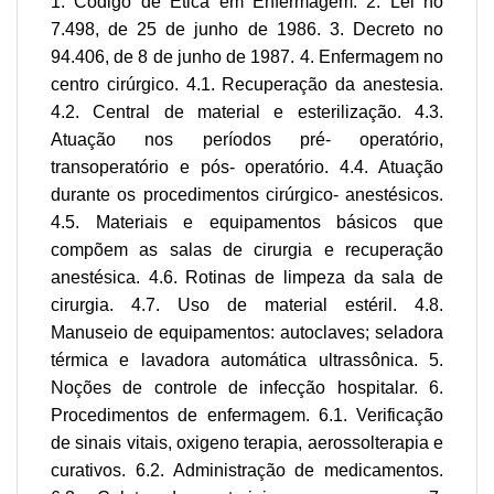
1. Código de Ética em Enfermagem. 2. Lei no
7.498, de 25 de junho de 1986. 3. Decreto no
94.406, de 8 de junho de 1987. 4. Enfermagem no
centro cirúrgico. 4.1. Recuperação da anestesia.
4.2. Central de material e esterilização. 4.3.
Atuação nos períodos pré‐ operatório,
transoperatório e pós‐ operatório. 4.4. Atuação
durante os procedimentos cirúrgico‐ anestésicos.
4.5. Materiais e equipamentos básicos que
compõem as salas de cirurgia e recuperação
anestésica. 4.6. Rotinas de limpeza da sala de
cirurgia. 4.7. Uso de material estéril. 4.8.
Manuseio de equipamentos: autoclaves; seladora
térmica e lavadora automática ultrassônica. 5.
Noções de controle de infecção hospitalar. 6.
Procedimentos de enfermagem. 6.1. Verificação
de sinais vitais, oxigeno terapia, aerossolterapia e
curativos. 6.2. Administração de medicamentos.