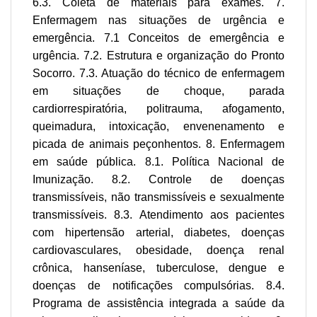
6.3. Coleta de materiais para exames. 7.
Enfermagem nas situações de urgência e
emergência. 7.1 Conceitos de emergência e
urgência. 7.2. Estrutura e organização do Pronto
Socorro. 7.3. Atuação do técnico de enfermagem
em situações de choque, parada
cardiorrespiratória, politrauma, afogamento,
queimadura, intoxicação, envenenamento e
picada de animais peçonhentos. 8. Enfermagem
em saúde pública. 8.1. Política Nacional de
Imunização. 8.2. Controle de doenças
transmissíveis, não transmissíveis e sexualmente
transmissíveis. 8.3. Atendimento aos pacientes
com hipertensão arterial, diabetes, doenças
cardiovasculares, obesidade, doença renal
crônica, hanseníase, tuberculose, dengue e
doenças de notificações compulsórias. 8.4.
Programa de assistência integrada a saúde da