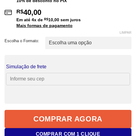
10% de desconto no PIX
40,00
R$
Em até
4
x de
R$
10,00
sem juros
Mais formas de pagamento
LIMPAR
Escolha o Formato:
Simulação de frete
COMPRAR AGORA
COMPRAR COM 1 CLIQUE