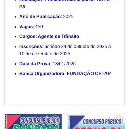
PA
Ano de Publicação
: 2025
Vagas
: 450
Cargos: Agente de Trânsito
Inscrições
: período 24 de outubro de 2025 a
10 de dezembro de 2025
Data da Prova:
18/01/2026
Banca Organizadora:
FUNDAÇÃO CETAP
Add to
Add to
wishlist
wishlist