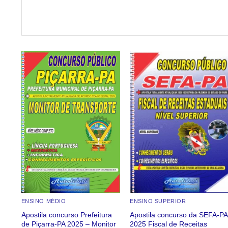
Add to
Add to
wishlist
wishlist
ENSINO MÉDIO
ENSINO SUPERIOR
Apostila concurso Prefeitura
Apostila concurso da SEFA-PA
de Piçarra-PA 2025 – Monitor
2025 Fiscal de Receitas