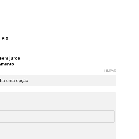
 PIX
sem juros
amento
LIMPAR