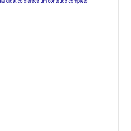
rial didático oferece um conteúdo completo,