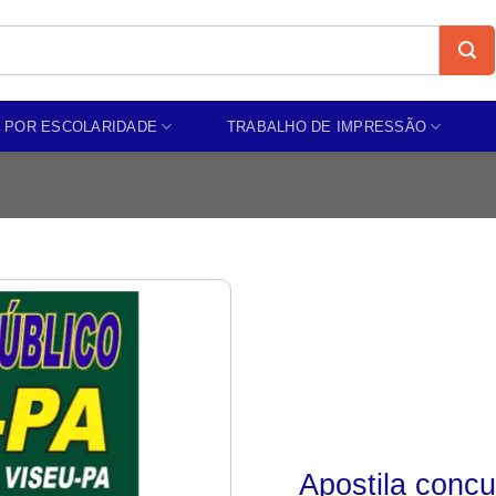
 POR ESCOLARIDADE
TRABALHO DE IMPRESSÃO
Add to
wishlist
Apostila conc