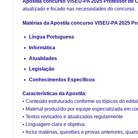
Apostila concurso VISEU-PA 2025 Professor de C
atualizado e focado nas necessidades do concurso.
Matérias da Apostila concurso VISEU-PA 2025 Pr
Língua Portuguesa
Informática
Atualidades
Legislação
Conhecimentos Específicos
Características da Apostila:
• Conteúdo estruturado conforme os tópicos do edita
• Material produzido por equipe especializada em c
• Textos revisados e atualizados regularmente
• Linguagem clara e objetiva
• Inclui matérias, questões e provas anteriores, quan