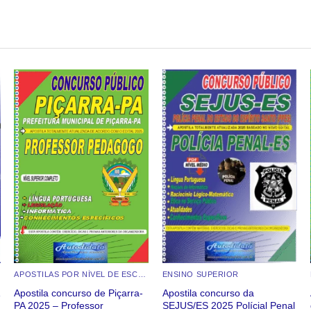
Add to
Add to
wishlist
wishlist
APOSTILAS POR NÍVEL DE ESCOLARIDADE
ENSINO SUPERIOR
Apostila concurso de Piçarra-
Apostila concurso da
PA 2025 – Professor
SEJUS/ES 2025 Polícial Penal