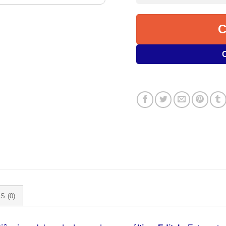
S (0)