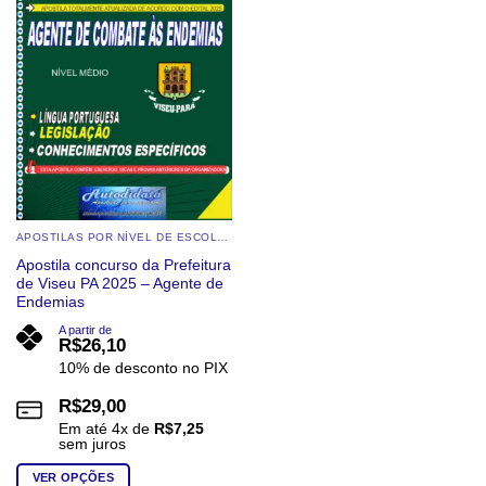
APOSTILAS POR NÍVEL DE ESCOLARIDADE
Apostila concurso da Prefeitura
de Viseu PA 2025 – Agente de
Endemias
A partir de
R$
26,10
10% de desconto no PIX
R$
29,00
Em até
4
x de
R$
7,25
sem juros
VER OPÇÕES