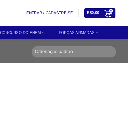
R$
0,00
ENTRAR / CADASTRE-SE
CONCURSO DO ENEM
FORÇAS ARMADAS