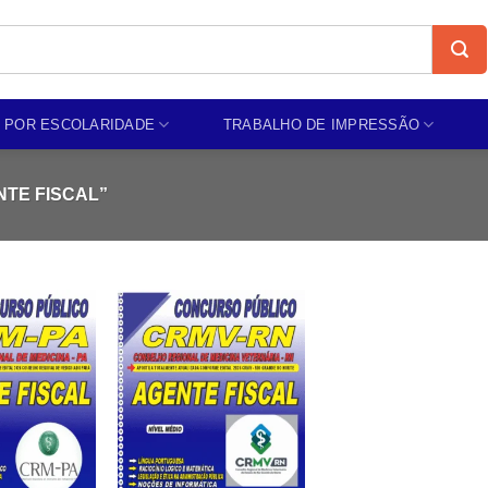
 POR ESCOLARIDADE
TRABALHO DE IMPRESSÃO
TE FISCAL”
Add to
Add to
wishlist
wishlist