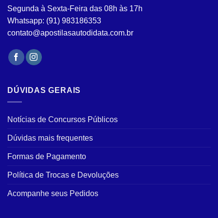
do
Segunda à Sexta-Feira das 08h às 17h
produto
Whatsapp: (91) 983186353
contato@apostilasautodidata.com.br
DÚVIDAS GERAIS
Notícias de Concursos Públicos
Dúvidas mais frequentes
Formas de Pagamento
Política de Trocas e Devoluções
Acompanhe seus Pedidos