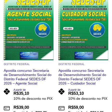
wishlist
wishlist
DISTRITO FEDERAL
DISTRITO FEDERAL
Apostila concurso Secretaria
Apostila concurso Secretaria
de Desenvolvimento Social do
de Desenvolvimento Social do
Distrito Federal SEDES DF
Distrito Federal SEDES DF
2026 – Agente Social
2026 – Cuidador Social
A partir de
A partir de
R$
35,10
R$
53,10
10% de desconto no PIX
10% de desconto no PIX
R$
39,00
R$
59,00