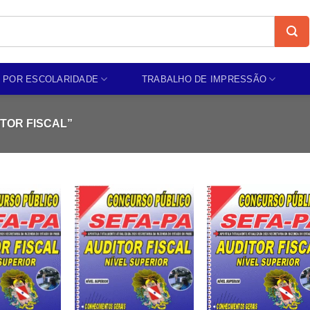
 POR ESCOLARIDADE
TRABALHO DE IMPRESSÃO
TOR FISCAL”
Add to
Add to
Add t
wishlist
wishlist
wishli