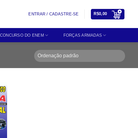
R$
0,00
ENTRAR / CADASTRE-SE
CONCURSO DO ENEM
FORÇAS ARMADAS
o
st