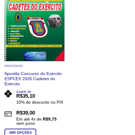
AMAZONAS
Apostila Concurso do Exército
ESPCEX 2026 Cadetes do
Exército
A partir de
R$
35,10
10% de desconto no PIX
R$
39,00
Em até
4
x de
R$
9,75
sem juros
VER OPÇÕES