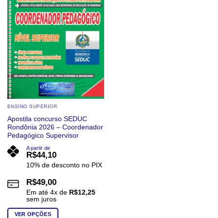
ENSINO SUPERIOR
Apostila concurso SEDUC
Rondônia 2026 – Coordenador
Pedagógico Supervisor
A partir de
R$
44,10
10% de desconto no PIX
R$
49,00
Em até
4
x de
R$
12,25
sem juros
VER OPÇÕES