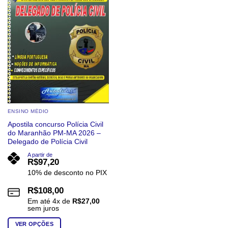
ENSINO MÉDIO
Apostila concurso Polícia Civil
do Maranhão PM-MA 2026 –
Delegado de Polícia Civil
A partir de
R$
97,20
10% de desconto no PIX
R$
108,00
Em até
4
x de
R$
27,00
sem juros
VER OPÇÕES