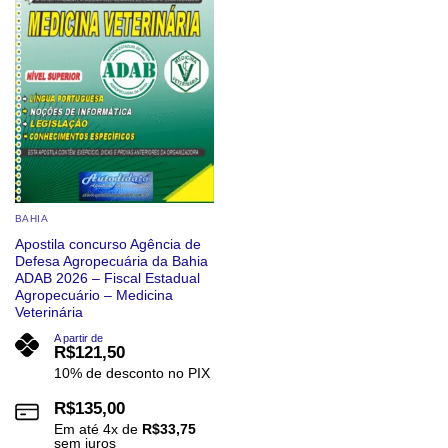
BAHIA
Apostila concurso Agência de
Defesa Agropecuária da Bahia
ADAB 2026 – Fiscal Estadual
Agropecuário – Medicina
Veterinária
A partir de
R$
121,50
10% de desconto no PIX
R$
135,00
Em até
4
x de
R$
33,75
sem juros