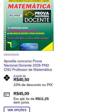
AMAZONAS
Apostila concurso Prova
Nacional Docente 2026 PND
CNU Professor de Matemática
A partir de
R$
40,50
10% de desconto no PIX
R$
45,00
Em até
4
x de
R$
11,25
sem juros
VER OPÇÕES