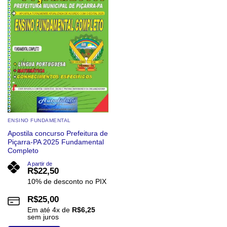
ENSINO FUNDAMENTAL
Apostila concurso Prefeitura de
Piçarra-PA 2025 Fundamental
Completo
A partir de
R$
22,50
10% de desconto no PIX
R$
25,00
Em até
4
x de
R$
6,25
sem juros