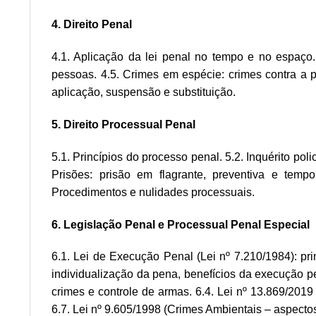
4. Direito Penal
4.1. Aplicação da lei penal no tempo e no espaço. 4
pessoas. 4.5. Crimes em espécie: crimes contra a pe
aplicação, suspensão e substituição.
5. Direito Processual Penal
5.1. Princípios do processo penal. 5.2. Inquérito poli
Prisões: prisão em flagrante, preventiva e tempo
Procedimentos e nulidades processuais.
6. Legislação Penal e Processual Penal Especial
6.1. Lei de Execução Penal (Lei nº 7.210/1984): pr
individualização da pena, benefícios da execução pe
crimes e controle de armas. 6.4. Lei nº 13.869/2019
6.7. Lei nº 9.605/1998 (Crimes Ambientais – aspectos 