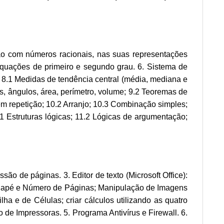
ção com números racionais, nas suas representações
 Equações de primeiro e segundo grau. 6. Sistema de
 8.1 Medidas de tendência central (média, mediana e
s, ângulos, área, perímetro, volume; 9.2 Teoremas de
m repetição; 10.2 Arranjo; 10.3 Combinação simples;
.1 Estruturas lógicas; 11.2 Lógicas de argumentação;
são de páginas. 3. Editor de texto (Microsoft Office):
dapé e Número de Páginas; Manipulação de Imagens
ha e de Células; criar cálculos utilizando as quatro
de Impressoras. 5. Programa Antivírus e Firewall. 6.