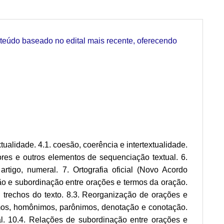
nteúdo baseado no edital mais recente, oferecendo
tualidade. 4.1. coesão, coerência e intertextualidade.
ores e outros elementos de sequenciação textual. 6.
artigo, numeral. 7. Ortografia oficial (Novo Acordo
ção e subordinação entre orações e termos da oração.
ou trechos do texto. 8.3. Reorganização de orações e
nimos, homônimos, parônimos, denotação e conotação.
al. 10.4. Relações de subordinação entre orações e