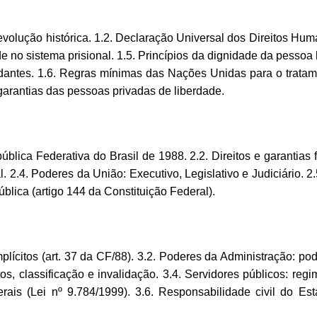
volução histórica. 1.2. Declaração Universal dos Direitos Human
ade no sistema prisional. 1.5. Princípios da dignidade da pess
adantes. 1.6. Regras mínimas das Nações Unidas para o tratam
garantias das pessoas privadas de liberdade.
ública Federativa do Brasil de 1988. 2.2. Direitos e garantias 
. 2.4. Poderes da União: Executivo, Legislativo e Judiciário. 2
blica (artigo 144 da Constituição Federal).
plícitos (art. 37 da CF/88). 3.2. Poderes da Administração: pode
butos, classificação e invalidação. 3.4. Servidores públicos: reg
erais (Lei nº 9.784/1999). 3.6. Responsabilidade civil do Es