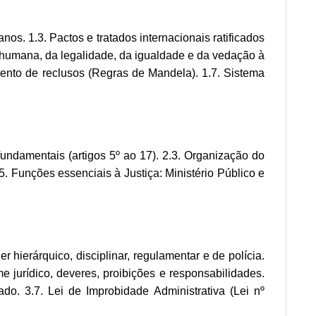
os. 1.3. Pactos e tratados internacionais ratificados
oa humana, da legalidade, da igualdade e da vedação à
ento de reclusos (Regras de Mandela). 1.7. Sistema
fundamentais (artigos 5º ao 17). 2.3. Organização do
.5. Funções essenciais à Justiça: Ministério Público e
r hierárquico, disciplinar, regulamentar e de polícia.
ime jurídico, deveres, proibições e responsabilidades.
tado. 3.7. Lei de Improbidade Administrativa (Lei nº