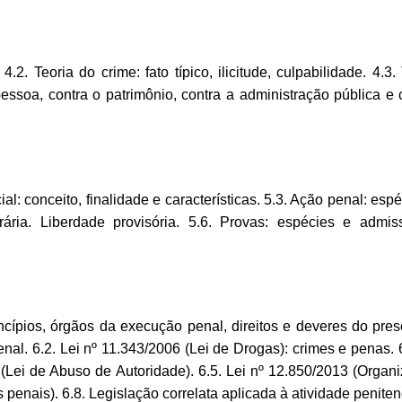
.2. Teoria do crime: fato típico, ilicitude, culpabilidade. 4.
ssoa, contra o patrimônio, contra a administração pública e 
cial: conceito, finalidade e características. 5.3. Ação penal: es
rária. Liberdade provisória. 5.6. Provas: espécies e admiss
incípios, órgãos da execução penal, direitos e deveres do pre
nal. 6.2. Lei nº 11.343/2006 (Lei de Drogas): crimes e penas.
 (Lei de Abuso de Autoridade). 6.5. Lei nº 12.850/2013 (Organiz
penais). 6.8. Legislação correlata aplicada à atividade penitenc