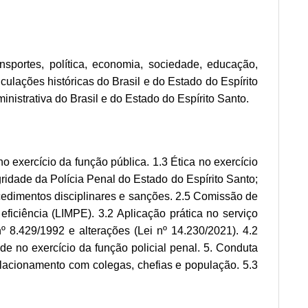
ansportes, política, economia, sociedade, educação,
culações históricas do Brasil e do Estado do Espírito
ministrativa do Brasil e do Estado do Espírito Santo.
o exercício da função pública. 1.3 Ética no exercício
ridade da Polícia Penal do Estado do Espírito Santo;
cedimentos disciplinares e sanções. 2.5 Comissão de
eficiência (LIMPE). 3.2 Aplicação prática no serviço
 nº 8.429/1992 e alterações (Lei nº 14.230/2021). 4.2
e no exercício da função policial penal. 5. Conduta
Relacionamento com colegas, chefias e população. 5.3