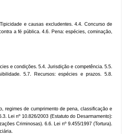
3. Tipicidade e causas excludentes. 4.4. Concurso de
contra a fé pública. 4.6. Pena: espécies, cominação,
pécies e condições. 5.4. Jurisdição e competência. 5.5.
ibilidade. 5.7. Recursos: espécies e prazos. 5.8.
so, regimes de cumprimento de pena, classificação e
 6.3. Lei nº 10.826/2003 (Estatuto do Desarmamento):
ações Criminosas). 6.6. Lei nº 9.455/1997 (Tortura).
iária.