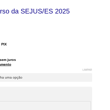
urso da SEJUS/ES 2025
 PIX
sem juros
amento
LIMPAR