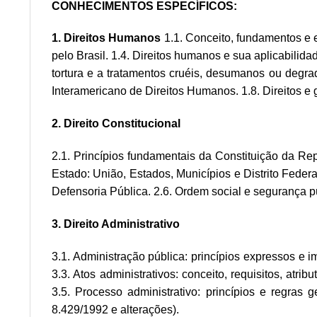
CONHECIMENTOS ESPECÍFICOS:
1. Direitos Humanos
1.1. Conceito, fundamentos e e
pelo Brasil. 1.4. Direitos humanos e sua aplicabilid
tortura e a tratamentos cruéis, desumanos ou degr
Interamericano de Direitos Humanos. 1.8. Direitos e 
2. Direito Constitucional
2.1. Princípios fundamentais da Constituição da Rep
Estado: União, Estados, Municípios e Distrito Federal
Defensoria Pública. 2.6. Ordem social e segurança pú
3. Direito Administrativo
3.1. Administração pública: princípios expressos e im
3.3. Atos administrativos: conceito, requisitos, atri
3.5. Processo administrativo: princípios e regras g
8.429/1992 e alterações).