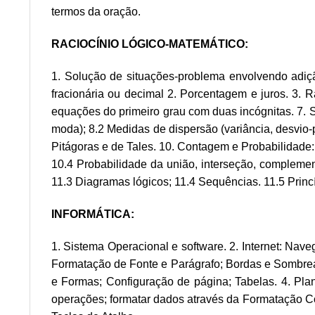
termos da oração.
RACIOCÍNIO LÓGICO-MATEMÁTICO:
1. Solução de situações-problema envolvendo adiçã
fracionária ou decimal 2. Porcentagem e juros. 3. 
equações do primeiro grau com duas incógnitas. 7. 
moda); 8.2 Medidas de dispersão (variância, desvio-
Pitágoras e de Tales. 10. Contagem e Probabilidade
10.4 Probabilidade da união, interseção, complement
11.3 Diagramas lógicos; 11.4 Sequências. 11.5 Princ
INFORMÁTICA:
1. Sistema Operacional e software. 2. Internet: Naveg
Formatação de Fonte e Parágrafo; Bordas e Sombr
e Formas; Configuração de página; Tabelas. 4. Plani
operações; formatar dados através da Formatação Con