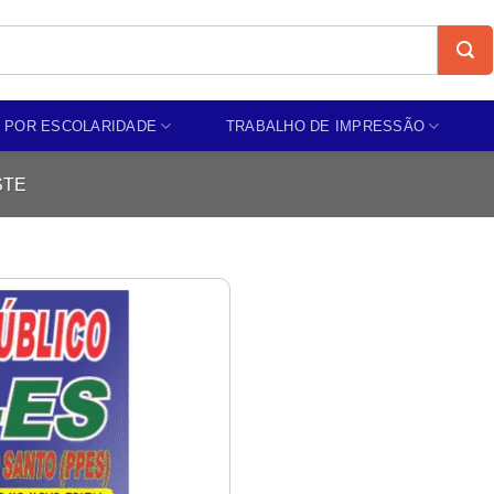
 POR ESCOLARIDADE
TRABALHO DE IMPRESSÃO
STE
Add to
wishlist