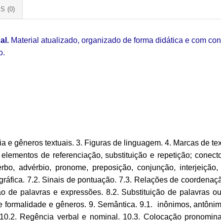
S (0)
al.
Material atualizado, organizado de forma didática e com co
o.
a e gêneros textuais. 3. Figuras de linguagem. 4. Marcas de tex
lementos de referenciação, substituição e repetição; conect
erbo, advérbio, pronome, preposição, conjunção, interjeição, 
gráfica. 7.2. Sinais de pontuação. 7.3. Relações de coordena
ção de palavras e expressões. 8.2. Substituição de palavras 
de formalidade e gêneros. 9. Semântica. 9.1. inônimos, antô
 10.2. Regência verbal e nominal. 10.3. Colocação pronomin