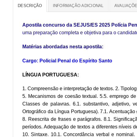
DESCRIÇÃO
INFORMAÇÃO ADICIONAL
AVALIAÇÕE
Apostila concurso da SEJUS/ES 2025 Polícia Pen
uma preparação completa e objetiva para o candidat
Matérias abordadas nesta apostila:
Cargo: Policial Penal do Espírito Santo
LÍNGUA PORTUGUESA:
1. Compreensão e interpretação de textos. 2. Tipologi
5. Mecanismos de coesão textual. 5.5. emprego de e
Classes de palavras. 6.1. substantivo, adjetivo, v
Ortográfico da Língua Portuguesa). 7.1. Acentuação 
8. Reescrita de frases e parágrafos. 8.1. Significa
períodos. Adequação de textos a diferentes níveis 
10. Sintaxe. 10.1. Concordância verbal e nominal.