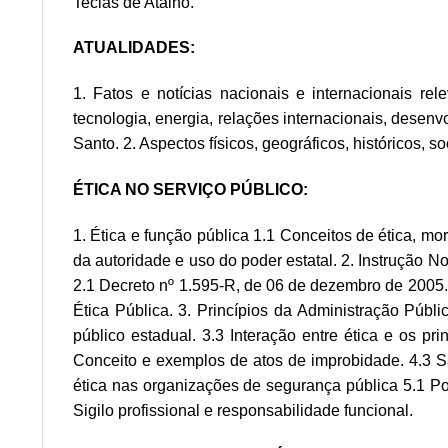
Teclas de Atalho.
ATUALIDADES:
1. Fatos e notícias nacionais e internacionais rel
tecnologia, energia, relações internacionais, desenv
Santo. 2. Aspectos físicos, geográficos, históricos, s
ÉTICA NO SERVIÇO PÚBLICO:
1. Ética e função pública 1.1 Conceitos de ética, mo
da autoridade e uso do poder estatal. 2. Instrução 
2.1 Decreto nº 1.595-R, de 06 de dezembro de 2005.
Ética Pública. 3. Princípios da Administração Públi
público estadual. 3.3 Interação entre ética e os pri
Conceito e exemplos de atos de improbidade. 4.3 Sa
ética nas organizações de segurança pública 5.1 Pos
Sigilo profissional e responsabilidade funcional.