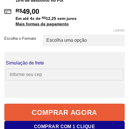
10% de desconto no PIX
49,00
R$
Em até
4
x de
R$
12,25
sem juros
Mais formas de pagamento
LIMPAR
Escolha o Formato:
Simulação de frete
COMPRAR AGORA
COMPRAR COM 1 CLIQUE