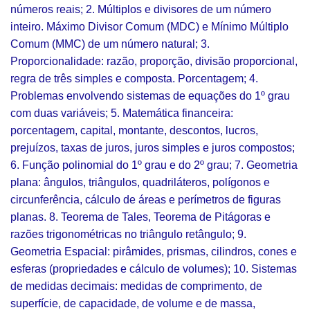
números reais; 2. Múltiplos e divisores de um número
inteiro. Máximo Divisor Comum (MDC) e Mínimo Múltiplo
Comum (MMC) de um número natural; 3.
Proporcionalidade: razão, proporção, divisão proporcional,
regra de três simples e composta. Porcentagem; 4.
Problemas envolvendo sistemas de equações do 1º grau
com duas variáveis; 5. Matemática financeira:
porcentagem, capital, montante, descontos, lucros,
prejuízos, taxas de juros, juros simples e juros compostos;
6. Função polinomial do 1º grau e do 2º grau; 7. Geometria
plana: ângulos, triângulos, quadriláteros, polígonos e
circunferência, cálculo de áreas e perímetros de figuras
planas. 8. Teorema de Tales, Teorema de Pitágoras e
razões trigonométricas no triângulo retângulo; 9.
Geometria Espacial: pirâmides, prismas, cilindros, cones e
esferas (propriedades e cálculo de volumes); 10. Sistemas
de medidas decimais: medidas de comprimento, de
superfície, de capacidade, de volume e de massa,