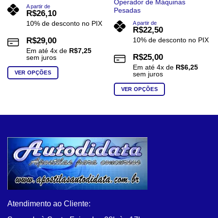
Operador de Máquinas
A partir de
Pesadas
R$
26,10
10% de desconto no PIX
A partir de
R$
22,50
R$
29,00
10% de desconto no PIX
Em até
4
x de
R$
7,25
R$
25,00
sem juros
Em até
4
x de
R$
6,25
VER OPÇÕES
sem juros
Este
VER OPÇÕES
produto
Este
tem
produto
várias
tem
variantes.
várias
As
variantes.
opções
As
podem
opções
ser
podem
escolhidas
ser
na
escolhidas
página
na
Atendimento ao Cliente:
do
página
produto