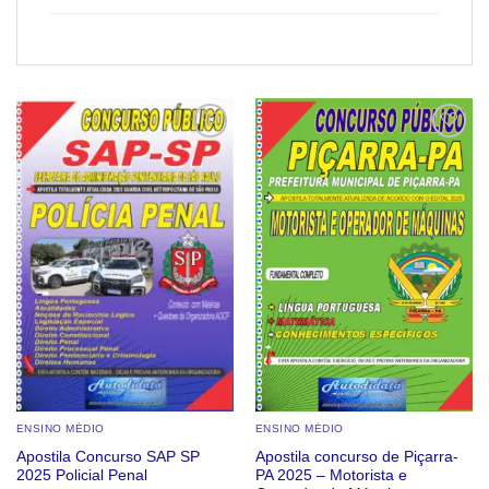
Add to
Add to
wishlist
wishlist
ENSINO MÉDIO
ENSINO MÉDIO
Apostila Concurso SAP SP
Apostila concurso de Piçarra-
2025 Policial Penal
PA 2025 – Motorista e