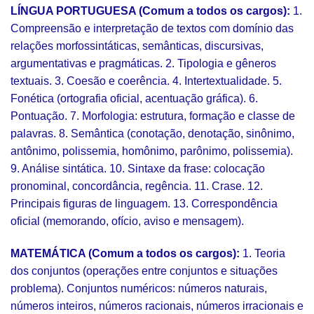
LÍNGUA PORTUGUESA (Comum a todos os cargos):
1.
Compreensão e interpretação de textos com domínio das
relações morfossintáticas, semânticas, discursivas,
argumentativas e pragmáticas. 2. Tipologia e gêneros
textuais. 3. Coesão e coerência. 4. Intertextualidade. 5.
Fonética (ortografia oficial, acentuação gráfica). 6.
Pontuação. 7. Morfologia: estrutura, formação e classe de
palavras. 8. Semântica (conotação, denotação, sinônimo,
antônimo, polissemia, homônimo, parônimo, polissemia).
9. Análise sintática. 10. Sintaxe da frase: colocação
pronominal, concordância, regência. 11. Crase. 12.
Principais figuras de linguagem. 13. Correspondência
oficial (memorando, ofício, aviso e mensagem).
MATEMÁTICA (Comum a todos os cargos):
1. Teoria
dos conjuntos (operações entre conjuntos e situações
problema). Conjuntos numéricos: números naturais,
números inteiros, números racionais, números irracionais e