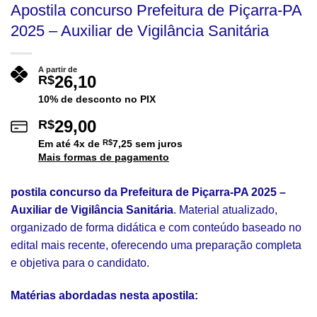
Apostila concurso Prefeitura de Piçarra-PA
2025 – Auxiliar de Vigilância Sanitária
A partir de
26,10
R$
10% de desconto no PIX
29,00
R$
Em até
4
x de
R$
7,25
sem juros
Mais formas de pagamento
postila concurso da Prefeitura de Piçarra-PA 2025 –
Auxiliar de Vigilância Sanitária
. Material atualizado,
organizado de forma didática e com conteúdo baseado no
edital mais recente, oferecendo uma preparação completa
e objetiva para o candidato.
Matérias abordadas nesta apostila: