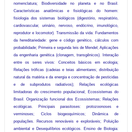
nomenclatura; Biodiversidade no planeta e no Brasil.
Características anatômicas e fisiológicas do homem:
fisiologia dos sistemas biológicos (digestório, respiratório,
cardiovascular, urinário, nervoso, endócrino, imunológico,
reprodutor e locomotor). Transmissão da vida: Fundamentos
da hereditariedade: gene e código genético, cálculos com
probabilidade; Primeira e segunda leis de Mendel; Aplicações
da engenharia genética (clonagem, transgênicos). Interação
entre os seres vivos: Conceitos básicos em ecologia;
Relações tróficas (cadeias e teias alimentares; distribuição
natural da matéria e da energia e concentração de pesticidas
e de subprodutos radiativos); Relações ecológicas
limitadoras do crescimento populacional; Ecossistemas do
Brasil. Organização funcional dos Ecossistemas; Relações
ecológicas. Principais parasitoses: protozoonoses e
verminoses; Ciclos biogeoquímicos; Dinâmica de
populações. Recursos renováveis e exploráveis; Poluição
ambiental e Desequilíbrios ecológicos. Ensino de Biologia: