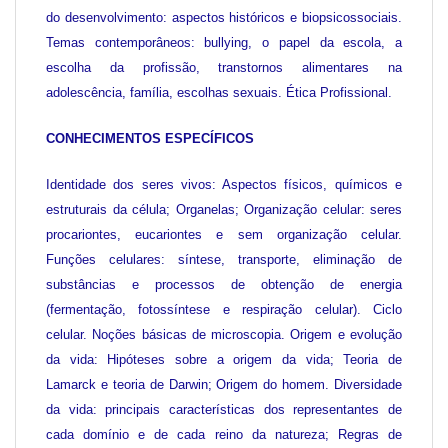
do desenvolvimento: aspectos históricos e biopsicossociais.
Temas contemporâneos: bullying, o papel da escola, a
escolha da profissão, transtornos alimentares na
adolescência, família, escolhas sexuais. Ética Profissional.
CONHECIMENTOS ESPECÍFICOS
Identidade dos seres vivos: Aspectos físicos, químicos e
estruturais da célula; Organelas; Organização celular: seres
procariontes, eucariontes e sem organização celular.
Funções celulares: síntese, transporte, eliminação de
substâncias e processos de obtenção de energia
(fermentação, fotossíntese e respiração celular). Ciclo
celular. Noções básicas de microscopia. Origem e evolução
da vida: Hipóteses sobre a origem da vida; Teoria de
Lamarck e teoria de Darwin; Origem do homem. Diversidade
da vida: principais características dos representantes de
cada domínio e de cada reino da natureza; Regras de