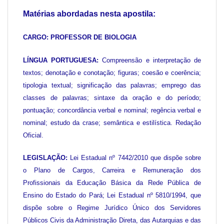
Matérias abordadas nesta apostila:
CARGO: PROFESSOR DE BIOLOGIA
LÍNGUA PORTUGUESA:
Compreensão e interpretação de
textos; denotação e conotação; figuras; coesão e coerência;
tipologia textual; significação das palavras; emprego das
classes de palavras; sintaxe da oração e do período;
pontuação; concordância verbal e nominal; regência verbal e
nominal; estudo da crase; semântica e estilística. Redação
Oficial.
LEGISLAÇÃO:
Lei Estadual nº 7442/2010 que dispõe sobre
o Plano de Cargos, Carreira e Remuneração dos
Profissionais da Educação Básica da Rede Pública de
Ensino do Estado do Pará; Lei Estadual nº 5810/1994, que
dispõe sobre o Regime Jurídico Único dos Servidores
Públicos Civis da Administração Direta, das Autarquias e das