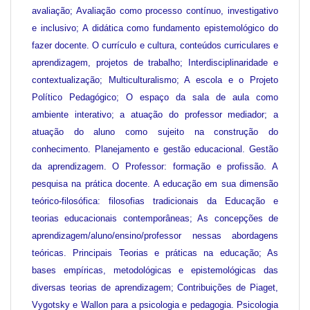
avaliação; Avaliação como processo contínuo, investigativo
e inclusivo; A didática como fundamento epistemológico do
fazer docente. O currículo e cultura, conteúdos curriculares e
aprendizagem, projetos de trabalho; Interdisciplinaridade e
contextualização; Multiculturalismo; A escola e o Projeto
Político Pedagógico; O espaço da sala de aula como
ambiente interativo; a atuação do professor mediador; a
atuação do aluno como sujeito na construção do
conhecimento. Planejamento e gestão educacional. Gestão
da aprendizagem. O Professor: formação e profissão. A
pesquisa na prática docente. A educação em sua dimensão
teórico-filosófica: filosofias tradicionais da Educação e
teorias educacionais contemporâneas; As concepções de
aprendizagem/aluno/ensino/professor nessas abordagens
teóricas. Principais Teorias e práticas na educação; As
bases empíricas, metodológicas e epistemológicas das
diversas teorias de aprendizagem; Contribuições de Piaget,
Vygotsky e Wallon para a psicologia e pedagogia. Psicologia