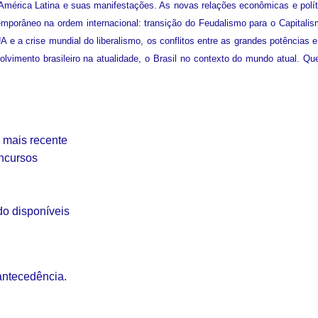
 América Latina e suas manifestações. As novas relações econômicas e polít
emporâneo na ordem internacional: transição do Feudalismo para o Capitalism
 e a crise mundial do liberalismo, os conflitos entre as grandes potências 
lvimento brasileiro na atualidade, o Brasil no contexto do mundo atual. Q
l mais recente
oncursos
do disponíveis
antecedência.