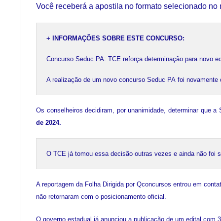
Você receberá a apostila no formato selecionado no
+ INFORMAÇÕES SOBRE ESTE CONCURSO:
Concurso Seduc PA: TCE reforça determinação para novo edi
A realização de um novo concurso Seduc PA foi novamente det
Os conselheiros decidiram, por unanimidade, determinar que a
de 2024.
O TCE já tomou essa decisão outras vezes e ainda não foi 
A reportagem da Folha Dirigida por Qconcursos entrou em conta
não retornaram com o posicionamento oficial.
O governo estadual já anunciou a publicação de um edital com 