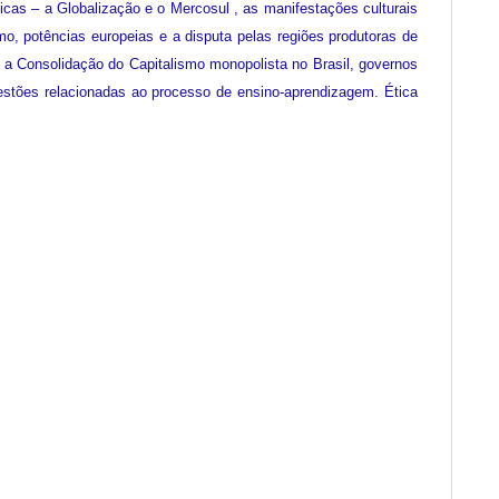
icas – a Globalização e o Mercosul , as manifestações culturais
o, potências europeias e a disputa pelas regiões produtoras de
e a Consolidação do Capitalismo monopolista no Brasil, governos
uestões relacionadas ao processo de ensino-aprendizagem. Ética