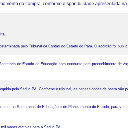
 momento da compra, conforme disponibilidade apresentada na 
tal

erminada pelo Tribunal de Contas do Estado do Pará. O acórdão foi publicado
 Secretaria de Estado de Educação abra concurso para preenchimento de va
seguida pela Seduc PA. Conforme o tribunal, as necessidades da pasta são 
to com as Secretarias de Educação e de Planejamento do Estado, para verifi
3 mil vagas efetivas para a Seduc PA.