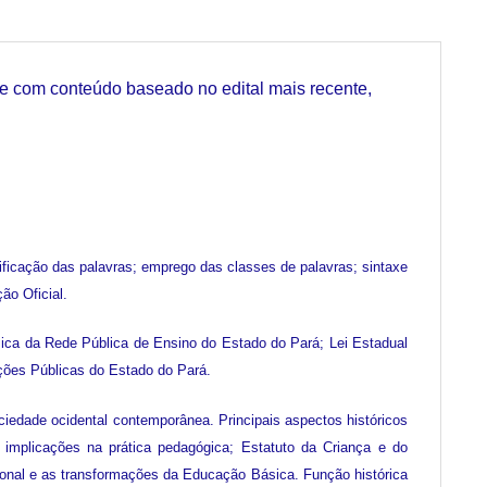
 e com conteúdo baseado no edital mais recente,
nificação das palavras; emprego das classes de palavras; sintaxe
ão Oficial.
ica da Rede Pública de Ensino do Estado do Pará; Lei Estadual
ações Públicas do Estado do Pará.
edade ocidental contemporânea. Principais aspectos históricos
s implicações na prática pedagógica; Estatuto da Criança e do
sional e as transformações da Educação Básica. Função histórica