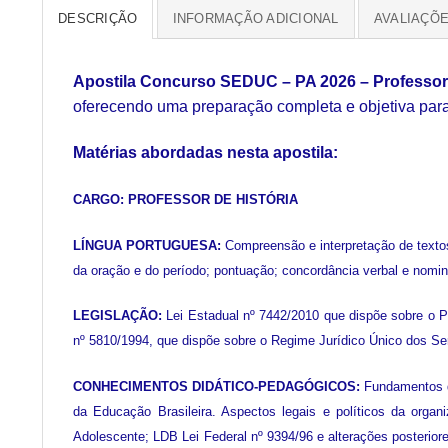
DESCRIÇÃO
INFORMAÇÃO ADICIONAL
AVALIAÇÕE
Apostila Concurso SEDUC – PA 2026 – Professor 
oferecendo uma preparação completa e objetiva para
Matérias abordadas nesta apostila:
CARGO: PROFESSOR DE HISTÓRIA
LÍNGUA PORTUGUESA:
Compreensão e interpretação de textos
da oração e do período; pontuação; concordância verbal e nomina
LEGISLAÇÃO:
Lei Estadual nº 7442/2010 que dispõe sobre o 
nº 5810/1994, que dispõe sobre o Regime Jurídico Único dos Se
CONHECIMENTOS DIDÁTICO-PEDAGÓGICOS:
Fundamentos d
da Educação Brasileira. Aspectos legais e políticos da organ
Adolescente; LDB Lei Federal nº 9394/96 e alterações posterior