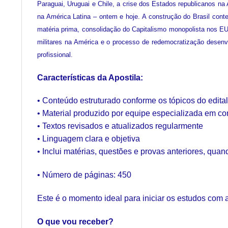
Paraguai, Uruguai e Chile, a crise dos Estados republicanos na
na América Latina – ontem e hoje. A construção do Brasil cont
matéria prima, consolidação do Capitalismo monopolista nos EUA
militares na América e o processo de redemocratização desenvo
profissional.
Características da Apostila:
• Conteúdo estruturado conforme os tópicos do edita
• Material produzido por equipe especializada em c
• Textos revisados e atualizados regularmente
• Linguagem clara e objetiva
• Inclui matérias, questões e provas anteriores, quan
• Número de páginas: 450
Este é o momento ideal para iniciar os estudos com 
O que vou receber?