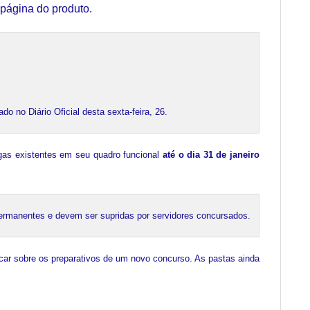
página do produto.
 no Diário Oficial desta sexta-feira, 26.
gas existentes em seu quadro funcional
até o dia 31 de janeiro
permanentes e devem ser supridas por servidores concursados.
car sobre os preparativos de um novo concurso. As pastas ainda