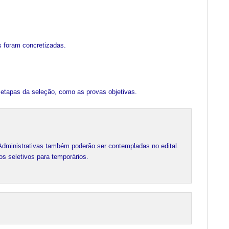
 foram concretizadas.
s etapas da seleção, como as provas objetivas.
 Administrativas também poderão ser contempladas no edital.

s seletivos para temporários.
