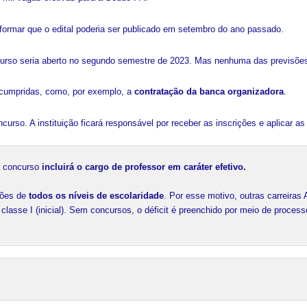
formar que o edital poderia ser publicado em setembro do ano passado.
urso seria aberto no segundo semestre de 2023. Mas nenhuma das previsões
 cumpridas, como, por exemplo, a
contratação da banca organizadora
.
rso. A instituição ficará responsável por receber as inscrições e aplicar a
 concurso 
incluirá o cargo de professor em caráter efetivo.
ões de 
todos os níveis de escolaridade
. Por esse motivo, outras carreiras
asse I (inicial). Sem concursos, o déficit é preenchido por meio de processo