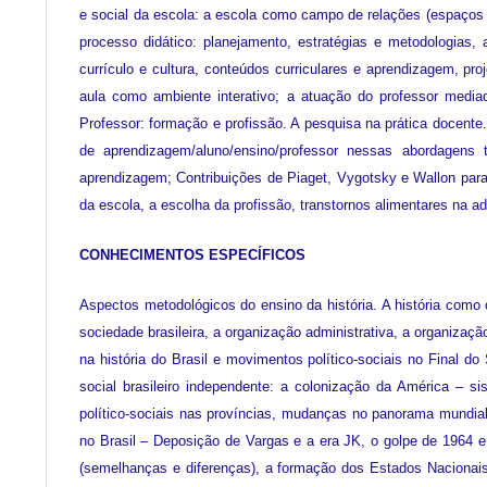
e social da escola: a escola como campo de relações (espaços d
processo didático: planejamento, estratégias e metodologias,
currículo e cultura, conteúdos curriculares e aprendizagem, pro
aula como ambiente interativo; a atuação do professor medi
Professor: formação e profissão. A pesquisa na prática docente
de aprendizagem/aluno/ensino/professor nessas abordagens 
aprendizagem; Contribuições de Piaget, Vygotsky e Wallon para
da escola, a escolha da profissão, transtornos alimentares na ad
CONHECIMENTOS ESPECÍFICOS
Aspectos metodológicos do ensino da história. A história como
sociedade brasileira, a organização administrativa, a organizaçã
na história do Brasil e movimentos político-sociais no Final 
social brasileiro independente: a colonização da América – s
político-sociais nas províncias, mudanças no panorama mundial
no Brasil – Deposição de Vargas e a era JK, o golpe de 1964 e 
(semelhanças e diferenças), a formação dos Estados Nacionais