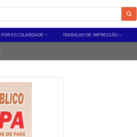
 POR ESCOLARIDADE
TRABALHO DE IMPRESSÃO
E
Add to
wishlist