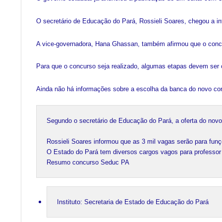
O secretário de Educação do Pará, Rossieli Soares, chegou a in
A vice-governadora, Hana Ghassan, também afirmou que o conc
Para que o concurso seja realizado, algumas etapas devem ser
Ainda não há informações sobre a escolha da banca do novo concu
Segundo o secretário de Educação do Pará, a oferta do novo
Rossieli Soares informou que as 3 mil vagas serão para funç
O Estado do Pará tem diversos cargos vagos para professor cl
Resumo concurso Seduc PA
Instituto: Secretaria de Estado de Educação do Pará