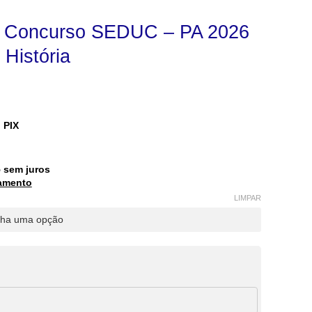
tal Concurso SEDUC – PA 2026
 História
 PIX
5
sem juros
amento
LIMPAR