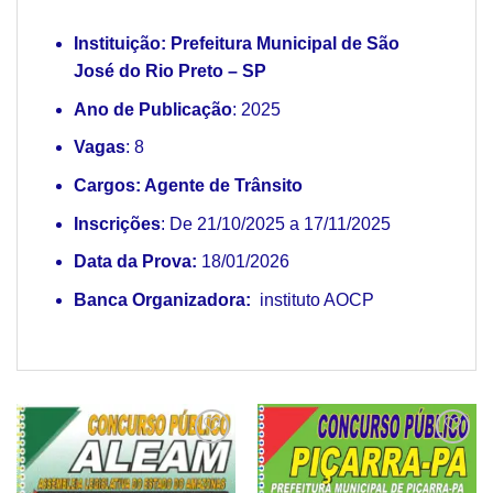
Instituição:
Prefeitura Municipal de São
José do Rio Preto – SP
Ano de Publicação
: 2025
Vagas
: 8
Cargos: Agente de Trânsito
Inscrições
: De 21/10/2025 a 17/11/2025
Data da Prova:
18/01/2026
Banca Organizadora:
instituto AOCP
Add to
Add to
wishlist
wishlist