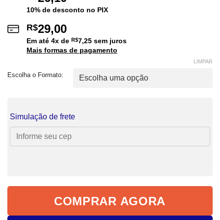
10% de desconto no PIX
29,00
R$
Em até
4
x de
R$
7,25
sem juros
Mais formas de pagamento
LIMPAR
Escolha o Formato:
Simulação de frete
COMPRAR AGORA