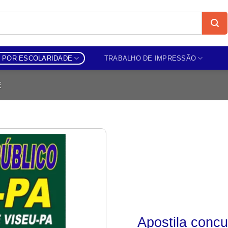
 POR ESCOLARIDADE
TRABALHO DE IMPRESSÃO
E
Add to
wishlist
Apostila conc