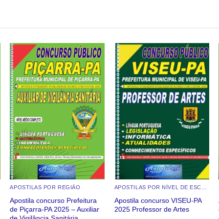
Add to
Add to
wishlist
wishlist
APOSTILAS POR REGIÃO
APOSTILAS POR NÍVEL DE ESCOLARIDADE
Apostila concurso Prefeitura
Apostila concurso VISEU-PA
de Piçarra-PA 2025 – Auxiliar
2025 Professor de Artes
de Vigilância Sanitária