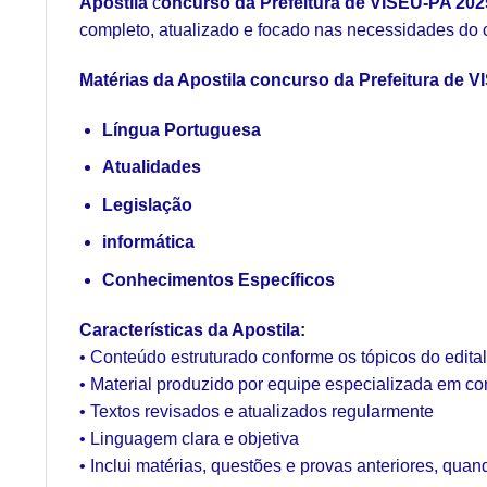
Apostila
c
oncurso da Prefeitura de VISEU-PA 202
completo, atualizado e focado nas necessidades do 
Matérias da Apostila concurso da Prefeitura de 
Língua Portuguesa
Atualidades
Legislação
informática
Conhecimentos Específicos
Características da Apostila:
• Conteúdo estruturado conforme os tópicos do edita
• Material produzido por equipe especializada em c
• Textos revisados e atualizados regularmente
• Linguagem clara e objetiva
• Inclui matérias, questões e provas anteriores, quan