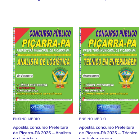
Add to
Add to
wishlist
wishlist
ENSINO MÉDIO
ENSINO MÉDIO
Apostila concurso Prefeitura
Apostila concurso Prefeitura
de Piçarra-PA 2025 – Analista
de Piçarra-PA 2025 – Técnico
de Logística
em Enfermagem