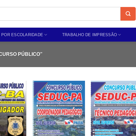
 POR ESCOLARIDADE
TRABALHO DE IMPRESSÃO
CURSO PÚBLICO”
Add to
Add to
Add t
wishlist
wishlist
wishli